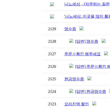
나노세상 ,,,[자주하는 질문
'나노세상. 이곳을 많이 
2129
영수증
2128
[답변] 영수증
2127
주문ㅇ확인 해주세요
2126
[답변] 주문ㅇ확인
2125
현금영수증
2124
[답변] 현금영수증
2123
오리진액 할인