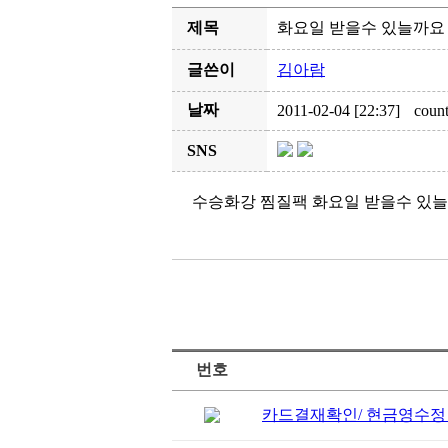
제목
화요일 받을수 있늘까요
글쓴이
김아람
날짜
2011-02-04 [22:37]
count
SNS
수승화강 찜질팩 화요일 받을수 있
번호
카드결재확인/ 현금영수정