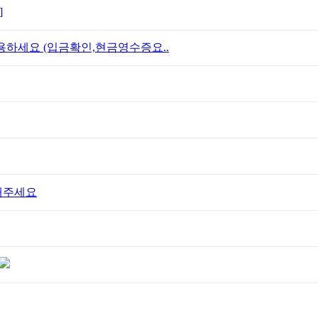
]
활용하세요 (입금확인,현금영수증요..
 해주세요