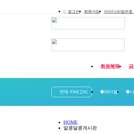
로그인
회원가입
아이디/비밀번호
회원혜택
금
전체 카테고리
◆테마별
◆나
HOME
알콩달콩게시판