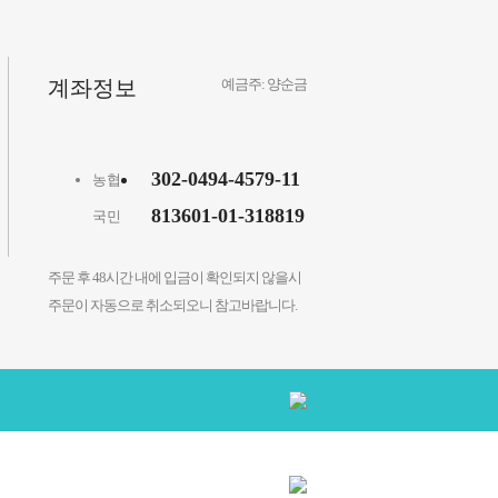
계좌정보
예금주: 양순금
302-0494-4579-11
농협
813601-01-318819
국민
주문 후 48시간 내에 입금이 확인되지 않을시
주문이 자동으로 취소되오니 참고바랍니다.