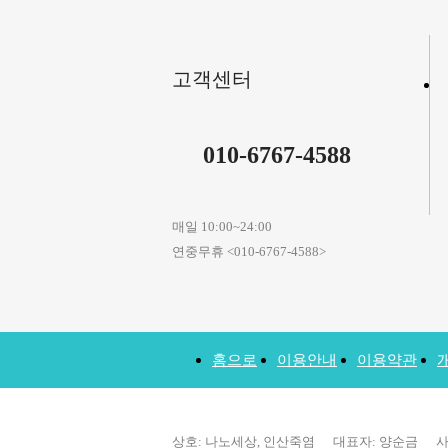
고객센터
010-6767-4588
매일 10:00~24:00
연중무휴 <010-6767-4588>
홈으로
이용안내
이용약관
상호: 나노세상, 인산죽염 대표자: 양순금 사업자등