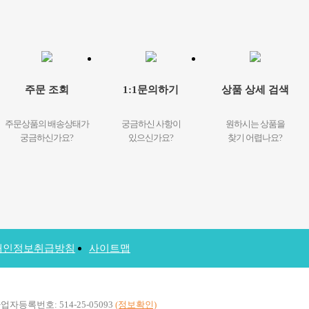
주문 조회
1:1문의하기
상품 상세 검색
주문상품의 배송상태가
궁금하신 사항이
원하시는 상품을
궁금하신가요?
있으신가요?
찾기 어렵나요?
개인정보취급방침
사이트맵
록번호: 514-25-05093
(정보확인)