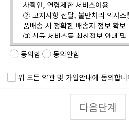
사확인, 연령제한 서비스이용
품배송 시 정확한 배송지 정보 확보
합니다.
제공을 위한 자료
동의함
동의안함
④ 유료정보 이용에 대한 요금결제
합니다.
⑤ 불량회원 부정이용 방지 및 비인
위 모든 약관 및 가입안내에 동의합니
⑥ 기타 원활한 양질의 서비스 제공
수집하는 개인정보의 항목
다음단계
할 수 있는 자를 말합니다.
목
제공하는 서비스를 이용하는 자를 