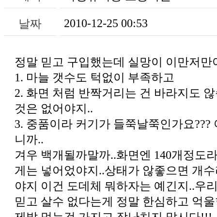
2010-12-25 00:53
날짜
정말 믿고 구입했는데 실망이 이만저만아
1. 마늘 갯수도 턱없이 부족하고
것은 없어야지..
니까..
믿고 살수 없다는게 정말 한심하고 억울