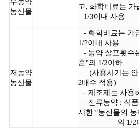
무농약
고, 화학비료는 
농산물
1/3이내 사용
- 화학비료는 가
1/2이내 사용
- 농약 살포횟수
준"의 1/2이하
저농약
(사용시기는 안
농산물
2배수 적용)
- 제조제는 사용하
- 잔류농약 : 
시한 "농산물의 
의 1/2