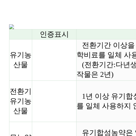
인증표시
전환기간 이상을
유기농
학비료를 일체 사
산물
(전환기간:다년생 
작물은 2년)
전환기
1년 이상 유기합
유기농
를 일체 사용하지 
산물
유기합성농약은 