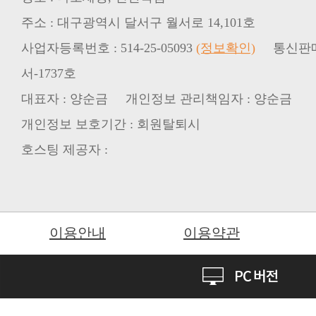
주소 : 대구광역시 달서구 월서로 14,101호
사업자등록번호 : 514-25-05093
(정보확인)
통신판매업
서-1737호
대표자 : 양순금 개인정보 관리책임자 : 양순금
개인정보 보호기간 : 회원탈퇴시
호스팅 제공자 :
이용안내
이용약관