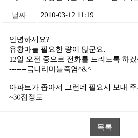
2010-03-12 11:19
날짜
안녕하세요?
유황마늘 필요한 량이 많군요.
12일 오전 중으로 전화를 드리도록 하겠
-------금나리마늘죽염^&^
아파트가 좁아서 그런데 필요시 보내 주
~30접정도
목록