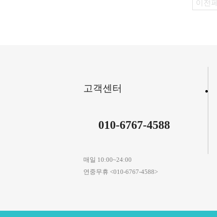
이전
고객센터
010-6767-4588
매일 10:00~24:00
연중무휴 <010-6767-4588>