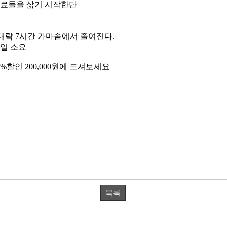
재료들을 삶기 시작한단
. 대략 7시간 가마솥에서 졸여진다.
2일 소요
할인 200,000원에 드셔보세요
목록