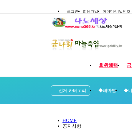
로그인
회원가입
아이디/비밀번호
회원혜택
금
전체 카테고리
◆테마별
◆나
HOME
공지사항