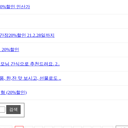
20%할인 인산가
20%할인 21.2.28일까지
 20%할인
모님 간식으로 추천드려요. 2..
 한,잔 맛 보시고, 선물로도 ..
 (20%할인)
검색