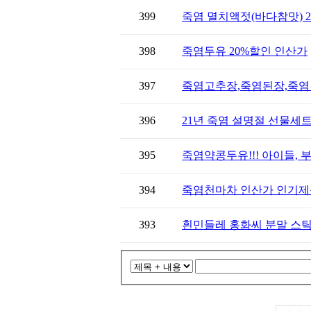
399
죽염 멸치액젓(바다참맛) 
398
죽염두유 20%할인 인산가
397
죽염고추장,죽염된장,죽염간장
396
21년 죽염 설명절 선물세트
395
죽염약콩두유!!! 아이들, 부
394
죽염천마차 인산가 인기제품,
393
흰민들레 홍화씨 분말 스틱형