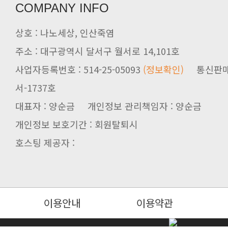
COMPANY INFO
상호 : 나노세상, 인산죽염
주소 : 대구광역시 달서구 월서로 14,101호
사업자등록번호 : 514-25-05093
(정보확인)
서-1737호
대표자 : 양순금 개인정보 관리책임자 : 양순금
개인정보 보호기간 : 회원탈퇴시
호스팅 제공자 :
이용안내
이용약관