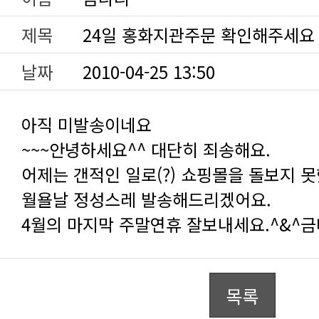
제목
24일 홍화지관주문 확인해주세요
날짜
2010-04-25 13:50
아직 미발송이네요
~~~안녕하세요^^ 대단히 죄송해요.
어제는 갠적인 일로(?) 쇼핑몰을 돌보지 못
월욜날 정성스레 발송해드리겠어요.
4월의 마지막 주말연휴 잘보내세요.^&^
목록