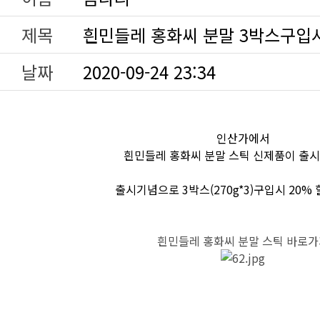
제목
흰민들레 홍화씨 분말 3박스구입시
날짜
2020-09-24 23:34
인산가에서
흰민들레 홍화씨 분말 스틱 신제품이 출시
출시기념으로 3박스(270g*3)구입시 20%
흰민들레 홍화씨 분말 스틱 바로가