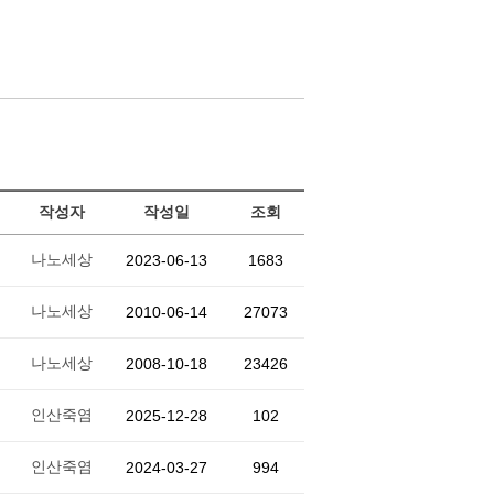
작성자
작성일
조회
나노세상
2023-06-13
1683
나노세상
2010-06-14
27073
나노세상
2008-10-18
23426
인산죽염
2025-12-28
102
인산죽염
2024-03-27
994