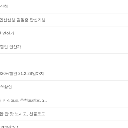
 신청
 인산선생 김일훈 탄신기념
인 인산가
%할인 인산가
0%할인 21.2.28일까지
0%할인
 간식으로 추천드려요. 2..
,잔 맛 보시고, 선물로도 ..
20%할인)