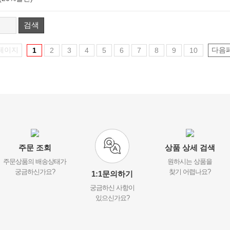
검색
페이지
다음
1
2
3
4
5
6
7
8
9
10
주문 조회
상품 상세 검색
주문상품의 배송상태가
원하시는 상품을
궁금하신가요?
찾기 어렵나요?
1:1문의하기
궁금하신 사항이
있으신가요?