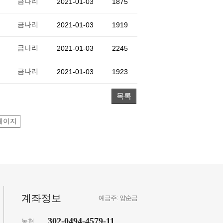
금나리
2021-01-03
1875
금나리
2021-01-03
1919
금나리
2021-01-03
2245
금나리
2021-01-03
1923
목록
페이지
계좌정보
예금주: 양순금
302-0494-4579-11
농협