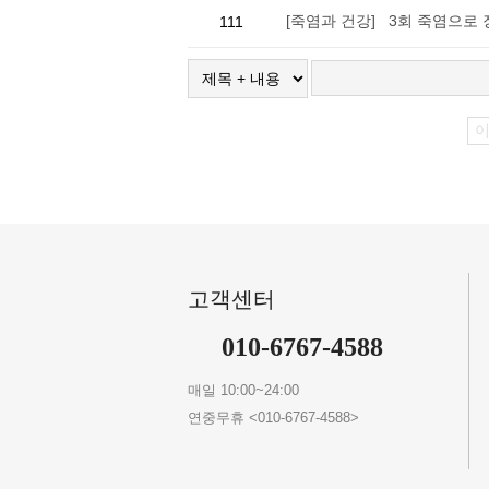
[죽염과 건강] 3회 죽염으로 
111
고객센터
010-6767-4588
매일 10:00~24:00
연중무휴 <010-6767-4588>