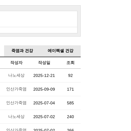
죽염과 건강
에이펙셀 건강
작성자
작성일
조회
나노세상
2025-12-21
92
인산가죽염
2025-09-09
171
인산가죽염
2025-07-04
585
나노세상
2025-07-02
240
인산가죽염
2025-07-02
266