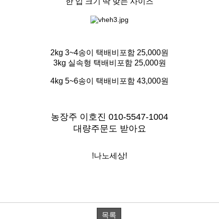
한 입 크기 딱 맞는 사이즈
2kg 3~4송이 택배비포함 25,000원
3kg 실속형 택배비포함 25,000원
4kg 5~6송이 택배비포함 43,000원
농장주 이호진 010-5547-1004
대량주문도 받아요
!나노세상!
목록