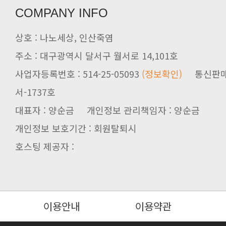
COMPANY INFO
상호 : 나노세상, 인산죽염
주소 : 대구광역시 달서구 월서로 14,101호
사업자등록번호 : 514-25-05093
(정보확인)
서-1737호
대표자 : 양순금 개인정보 관리책임자 : 양순금
개인정보 보호기간 : 회원탈퇴시
호스팅 제공자 :
이용안내
이용약관