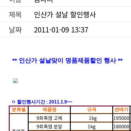
제목
인산가 설날 할인행사
날짜
2011-01-09 13:37
** 인산가 설날맞이 명품제품할인 행사 **
ㅇ 할인행사기간 : 2011.1.9~~
분류별
제품명
규격
판매가
9회죽염 고체
1kg
195000
9회죽염 분말
1kg
180000