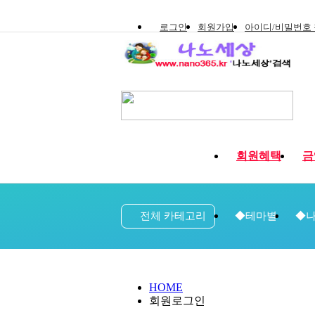
로그인
회원가입
아이디/비밀번호
회원혜택
금
전체 카테고리
◆테마별
◆나
HOME
회원로그인