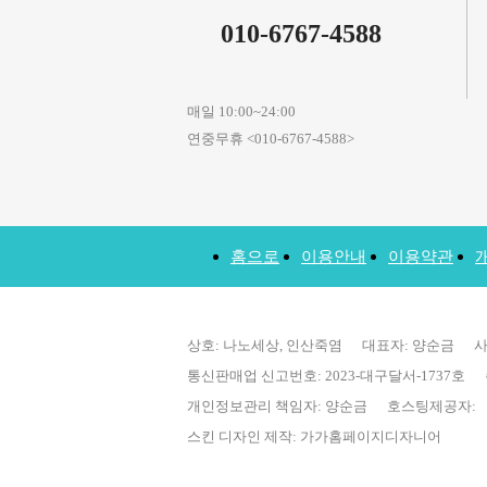
010-6767-4588
매일 10:00~24:00
연중무휴 <010-6767-4588>
홈으로
이용안내
이용약관
상호: 나노세상, 인산죽염 대표자: 양순금 사업자등
통신판매업 신고번호: 2023-대구달서-1737호 
개인정보관리 책임자: 양순금 호스팅제공자:
스킨 디자인 제작: 가가홈페이지디자니어