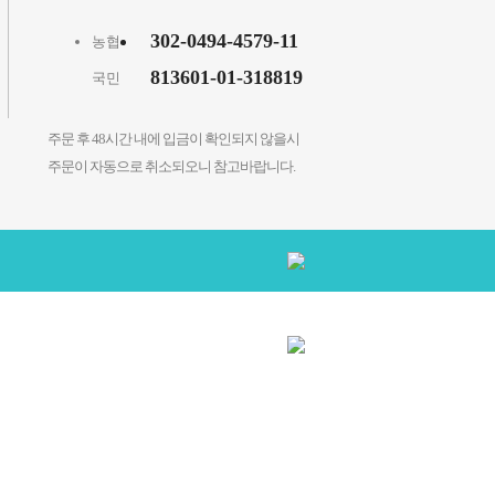
302-0494-4579-11
농협
813601-01-318819
국민
주문 후 48시간 내에 입금이 확인되지 않을시
주문이 자동으로 취소되오니 참고바랍니다.