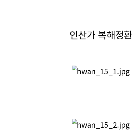
인산가 복해정환