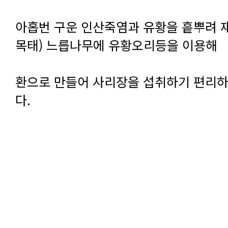
목태) 느릅나무에 유황오리등을 이용해
다.