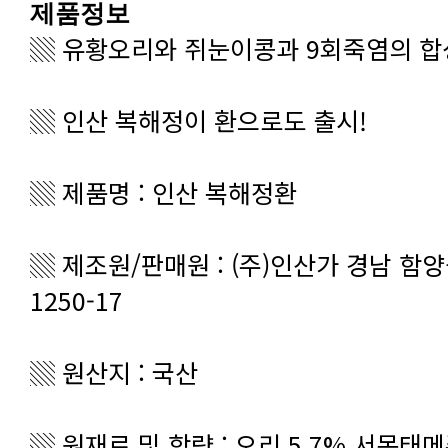
제품정보
▒ 유황오리와 쥐눈이콩과 9회죽염의 합
▒ 인산 복해정이 환으로도 출시!
▒ 제품명 : 인산 복해정환
1250-17
▒ 원산지 : 국산