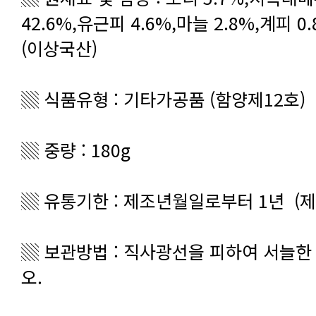
(이상국산)
▒ 식품유형 : 기타가공품 (함양제12호)
▒ 중량 : 180g
▒ 유통기한 : 제조년월일로부터 1년 (
오.