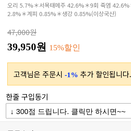
2.8%＊계피 0.85%＊생강 0.85%(이상국산)
47,000원
39,950원
15%할인
고객님은 주문시
추가 할인됩니다
-1%
한줄 구입동기