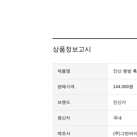
상품정보고시
제품명
인산 원방 흑염
판매가격
144,000원
브랜드
인산가
원산지
국내
제조사
(주)그린바