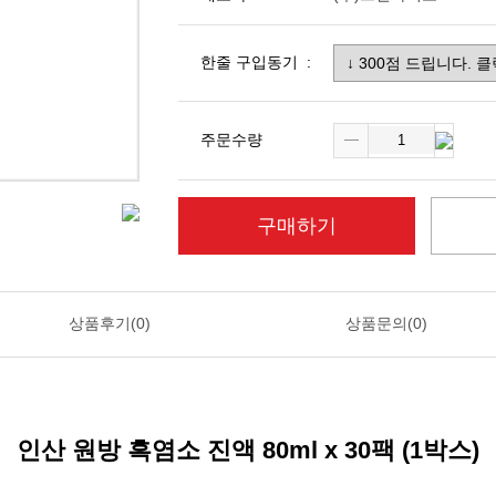
한줄 구입동기 :
주문수량
구매하기
상품후기(0)
상품문의(0)
인산 원방 흑염소 진액 80ml x 30팩 (1박스)