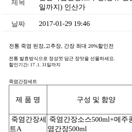
제목
일까지) 인산가
2017-01-29 19:46
날짜
전통 죽염 된장,고추장, 간장 최대 20%할인전
전통 발효방식으로 정성껏 담근 장맛을 선물하세요.
할인기간: 17 .1. 31일까지
죽염간장세트
제 품 명
구성 및 함양
트A
염간장500ml