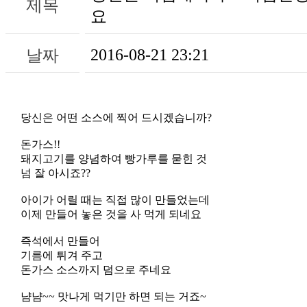
제목
요
2016-08-21 23:21
날짜
당신은 어떤 소스에 찍어 드시겠습니까?
돈가스!!
돼지고기를 양념하여 빵가루를 묻힌 것
넘 잘 아시죠??
아이가 어릴 때는 직접 많이 만들었는데
이제 만들어 놓은 것을 사 먹게 되네요
즉석에서 만들어
기름에 튀겨 주고
돈가스 소스까지 덤으로 주네요
냠냠~~ 맛나게 먹기만 하면 되는 거죠~