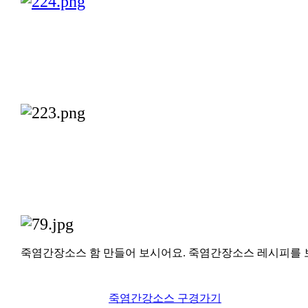
죽염간장소스 함 만들어 보시어요.
죽염간장소스 레시피를 
죽염간강소스 구경가기